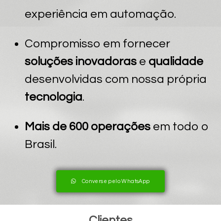
experiência em automação.
Compromisso em fornecer
soluções inovadoras
e
qualidade
desenvolvidas com nossa própria
tecnologia
.
Mais de 600 operações
em todo o
Brasil.
Converse pelo WhatsApp
Clientes